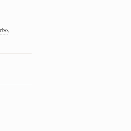
rbo
,