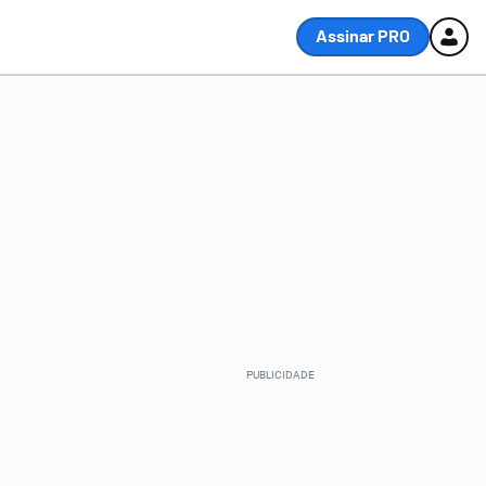
Assinar PRO