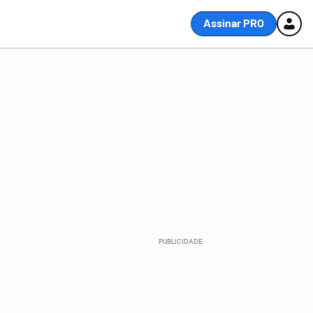
Assinar PRO