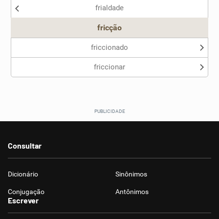
frialdade
Outro
fricção
friccionado
friccionar
Consultar
Dicionário
Sinônimos
Conjugação
Antônimos
Escrever