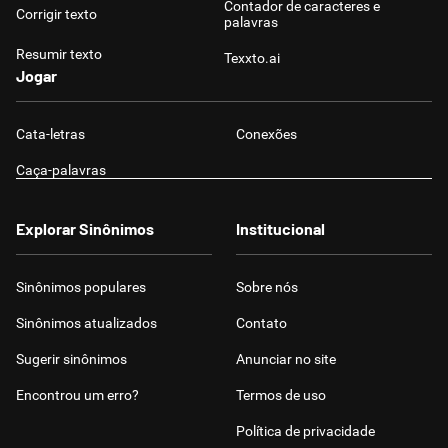
Contador de caracteres e
Corrigir texto
palavras
Resumir texto
Texxto.ai
Jogar
Cata-letras
Conexões
Caça-palavras
Explorar Sinônimos
Institucional
Sinônimos populares
Sobre nós
Sinônimos atualizados
Contato
Sugerir sinônimos
Anunciar no site
Encontrou um erro?
Termos de uso
Política de privacidade