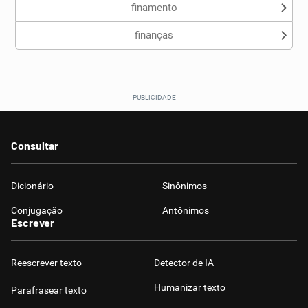
finamento
finanças
Consultar
Dicionário
Sinônimos
Conjugação
Antônimos
Escrever
Reescrever texto
Detector de IA
Humanizar texto
Parafrasear texto