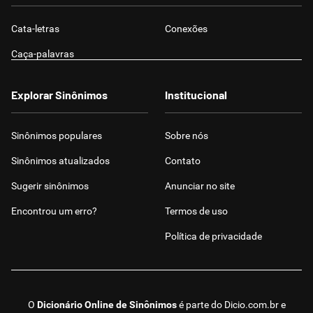
Cata-letras
Conexões
Caça-palavras
Explorar Sinônimos
Institucional
Sinônimos populares
Sobre nós
Sinônimos atualizados
Contato
Sugerir sinônimos
Anunciar no site
Encontrou um erro?
Termos de uso
Política de privacidade
O
Dicionário Online de Sinônimos
é parte do
Dicio.com.br
e