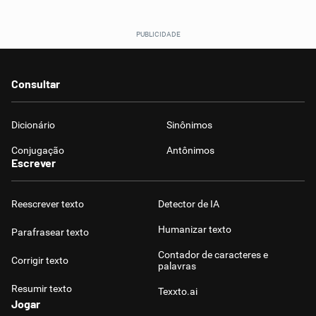
Consultar
Dicionário
Sinônimos
Conjugação
Antônimos
Escrever
Reescrever texto
Detector de IA
Humanizar texto
Parafrasear texto
Contador de caracteres e
Corrigir texto
palavras
Resumir texto
Texxto.ai
Jogar