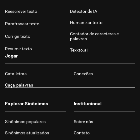
Reescrever texto
Detector de IA
Humanizar texto
Parafrasear texto
Contador de caracteres e
Corrigir texto
palavras
Resumir texto
Texxto.ai
Jogar
Cata-letras
Conexões
Caça-palavras
Explorar Sinônimos
Institucional
Sinônimos populares
Sobre nós
Sinônimos atualizados
Contato