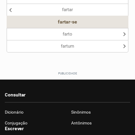
fartar
Outro
fartar-se
farto
fartum
Consultar
Dicionário
Sinônimos
Conjugação
Antônimos
Escrever