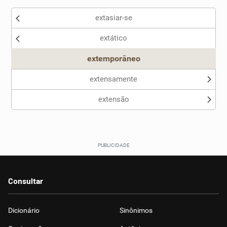
extasiar-se
extático
extemporâneo
extensamente
extensão
Consultar
Dicionário
Sinônimos