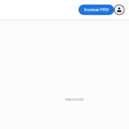
Assinar PRO