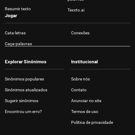
Resumir texto
Texxto.ai
Jogar
Cata-letras
Conexões
Caça-palavras
Explorar Sinônimos
Institucional
Sinônimos populares
Sobre nós
Sinônimos atualizados
Contato
Sugerir sinônimos
Anunciar no site
Encontrou um erro?
Termos de uso
Política de privacidade