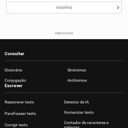
estafeta
Consultar
Dicionário
Sinônimos
Conjugação
Antônimos
Escrever
Reescrever texto
Detector de IA
Humanizar texto
Parafrasear texto
Contador de caracteres e
Corrigir texto
palavras