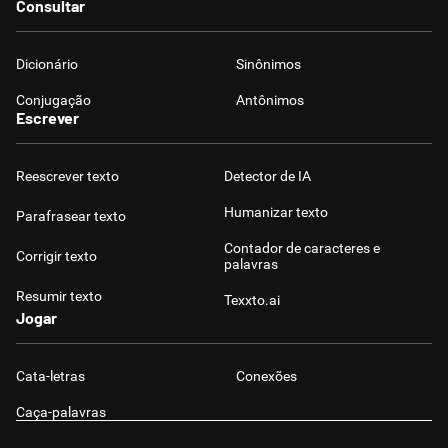
Consultar
Dicionário
Sinônimos
Conjugação
Antônimos
Escrever
Reescrever texto
Detector de IA
Humanizar texto
Parafrasear texto
Contador de caracteres e
Corrigir texto
palavras
Resumir texto
Texxto.ai
Jogar
Cata-letras
Conexões
Caça-palavras