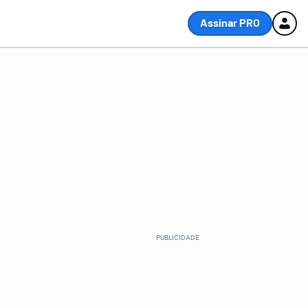
Assinar PRO