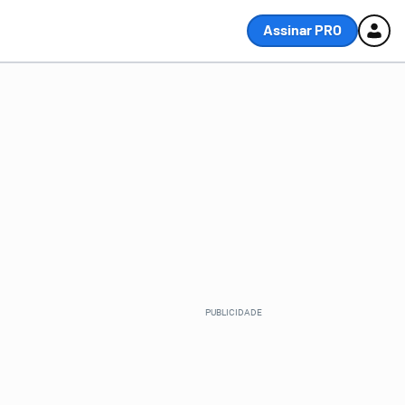
Assinar PRO