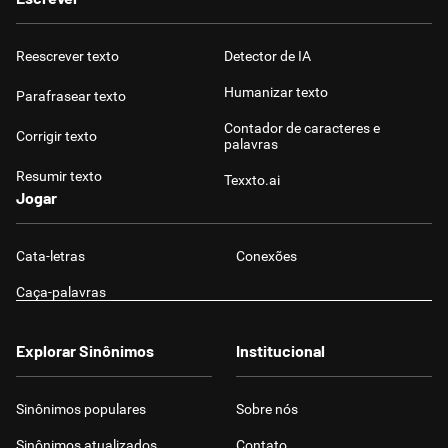
Reescrever texto
Detector de IA
Humanizar texto
Parafrasear texto
Contador de caracteres e
Corrigir texto
palavras
Resumir texto
Texxto.ai
Jogar
Cata-letras
Conexões
Caça-palavras
Explorar Sinônimos
Institucional
Sinônimos populares
Sobre nós
Sinônimos atualizados
Contato