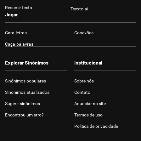
Resumir texto
Texxto.ai
Jogar
Cata-letras
Conexões
Caça-palavras
Explorar Sinônimos
Institucional
Sinônimos populares
Sobre nós
Sinônimos atualizados
Contato
Sugerir sinônimos
Anunciar no site
Encontrou um erro?
Termos de uso
Política de privacidade