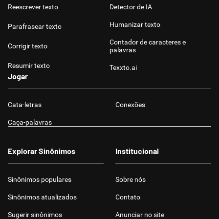
Reescrever texto
Detector de IA
Humanizar texto
Parafrasear texto
Contador de caracteres e
Corrigir texto
palavras
Resumir texto
Texxto.ai
Jogar
Cata-letras
Conexões
Caça-palavras
Explorar Sinônimos
Institucional
Sinônimos populares
Sobre nós
Sinônimos atualizados
Contato
Sugerir sinônimos
Anunciar no site