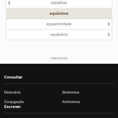
equalizar
Outro
equânime
equanimidade
equânimo
Consultar
Dicionário
Sinônimos
Conjugação
Antônimos
Escrever