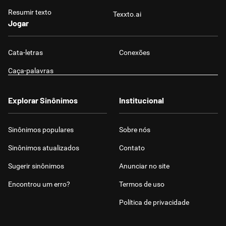
Resumir texto
Texxto.ai
Jogar
Cata-letras
Conexões
Caça-palavras
Explorar Sinônimos
Institucional
Sinônimos populares
Sobre nós
Sinônimos atualizados
Contato
Sugerir sinônimos
Anunciar no site
Encontrou um erro?
Termos de uso
Política de privacidade