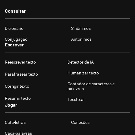
Consultar
Dicionário
Sinônimos
Conjugação
Antônimos
Escrever
Reescrever texto
Detector de IA
Humanizar texto
Parafrasear texto
Contador de caracteres e
Corrigir texto
palavras
Resumir texto
Texxto.ai
Jogar
Cata-letras
Conexões
Caça-palavras