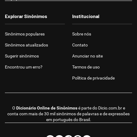
Explorar Sinônimos
Institucional
Sinônimos populares
Sobre nós
Sinônimos atualizados
Contato
Sugerir sinônimos
Anunciar no site
Encontrou um erro?
Termos de uso
Política de privacidade
O
Dicionário Online de Sinônimos
é parte do
Dicio.com.br
e
conta com mais de 30 mil sinônimos de palavras e de expressões
em português do Brasil.