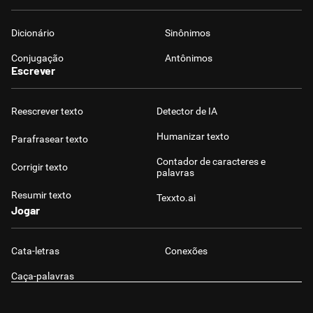
Dicionário
Sinônimos
Conjugação
Antônimos
Escrever
Reescrever texto
Detector de IA
Humanizar texto
Parafrasear texto
Contador de caracteres e
Corrigir texto
palavras
Resumir texto
Texxto.ai
Jogar
Cata-letras
Conexões
Caça-palavras