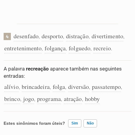
desenfado
desporto
distração
divertimento
,
,
,
,
4
entretenimento
folgança
folguedo
recreio
,
,
,
.
A palavra
recreação
aparece também nas seguintes
entradas:
alívio
brincadeira
folga
diversão
passatempo
,
,
,
,
,
brinco
jogo
programa
atração
hobby
,
,
,
,
Estes sinônimos foram úteis?
Sim
Não