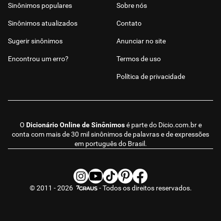
Sinônimos populares
Sobre nós
Sinônimos atualizados
Contato
Sugerir sinônimos
Anunciar no site
Encontrou um erro?
Termos de uso
Política de privacidade
O
Dicionário Online de Sinônimos
é parte do
Dicio.com.br
e
conta com mais de 30 mil sinônimos de palavras e de expressões
em português do Brasil.
© 2011 - 2026
- Todos os direitos reservados.