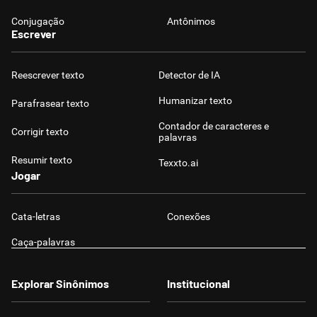
Conjugação
Antônimos
Escrever
Reescrever texto
Detector de IA
Humanizar texto
Parafrasear texto
Contador de caracteres e
Corrigir texto
palavras
Resumir texto
Texxto.ai
Jogar
Cata-letras
Conexões
Caça-palavras
Explorar Sinônimos
Institucional