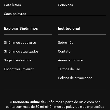
Cata-letras
Conexões
Caça-palavras
Explorar Sinônimos
Institucional
Sinônimos populares
Sobre nós
Sinônimos atualizados
Contato
Sugerir sinônimos
Anunciar no site
Encontrou um erro?
Termos de uso
Política de privacidade
O
Dicionário Online de Sinônimos
é parte do
Dicio.com.br
e
conta com mais de 30 mil sinônimos de palavras e de expressões