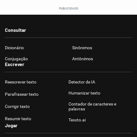
Consultar
Dicionário
Sinônimos
Conjugação
Antônimos
Escrever
Reescrever texto
Detector de IA
Humanizar texto
Parafrasear texto
Contador de caracteres e
Corrigir texto
palavras
Resumir texto
Texxto.ai
Jogar