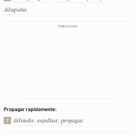
dilapidar
.
Propagar rapidamente:
difundir
espalhar
propagar
,
,
.
7