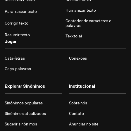
Humanizar texto
Parafrasear texto
Contador de caracteres e
Corrigir texto
palavras
Resumir texto
Texxto.ai
Jogar
Cata-letras
Conexões
Caça-palavras
Explorar Sinônimos
Institucional
Sinônimos populares
Sobre nós
Sinônimos atualizados
Contato
Sugerir sinônimos
Anunciar no site