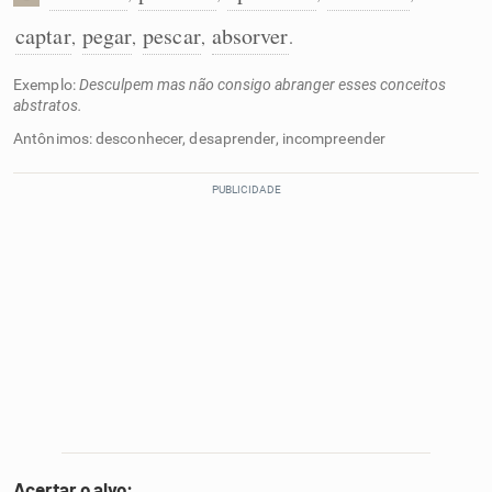
captar
pegar
pescar
absorver
,
,
,
.
Exemplo:
Desculpem mas não consigo abranger esses conceitos
abstratos.
Antônimos: desconhecer, desaprender, incompreender
Acertar o alvo: