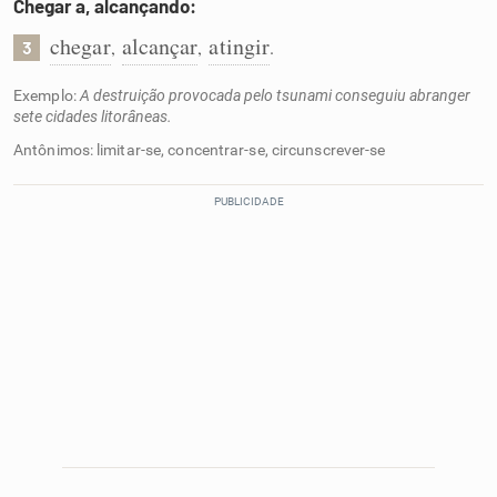
Chegar a, alcançando:
chegar
alcançar
atingir
,
,
.
3
Exemplo:
A destruição provocada pelo tsunami conseguiu abranger
sete cidades litorâneas.
Antônimos: limitar-se, concentrar-se, circunscrever-se