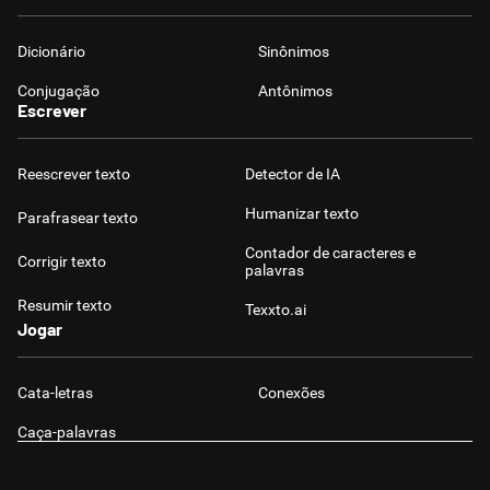
Dicionário
Sinônimos
Conjugação
Antônimos
Escrever
Reescrever texto
Detector de IA
Humanizar texto
Parafrasear texto
Contador de caracteres e
Corrigir texto
palavras
Resumir texto
Texxto.ai
Jogar
Cata-letras
Conexões
Caça-palavras