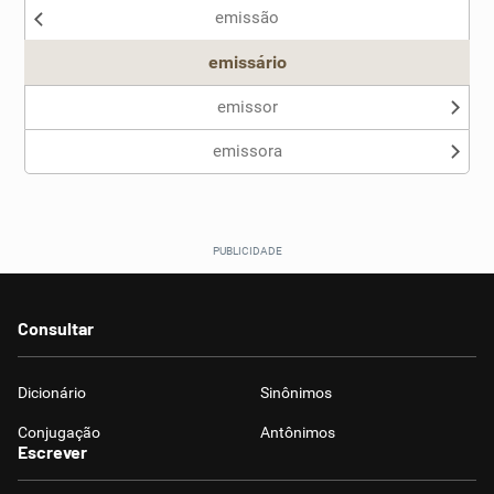
emissão
Outro
emissário
emissor
emissora
Consultar
Dicionário
Sinônimos
Conjugação
Antônimos
Escrever