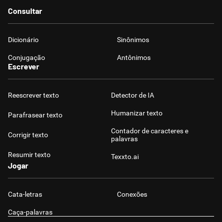
Consultar
Dicionário
Sinônimos
Conjugação
Antônimos
Escrever
Reescrever texto
Detector de IA
Humanizar texto
Parafrasear texto
Contador de caracteres e
Corrigir texto
palavras
Resumir texto
Texxto.ai
Jogar
Cata-letras
Conexões
Caça-palavras