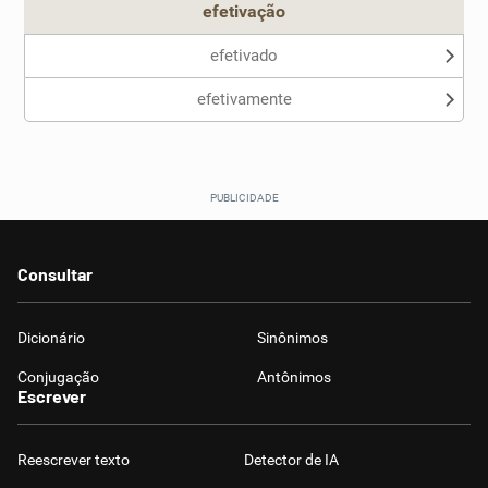
efetivação
efetivado
efetivamente
Consultar
Dicionário
Sinônimos
Conjugação
Antônimos
Escrever
Reescrever texto
Detector de IA