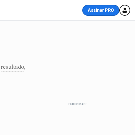
Assinar PRO
resultado
,
,