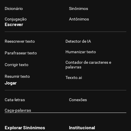
Dicionário
Sinônimos
Conjugação
Antônimos
Escrever
Reescrever texto
Detector de IA
Humanizar texto
Parafrasear texto
Contador de caracteres e
Corrigir texto
palavras
Resumir texto
Texxto.ai
Jogar
Cata-letras
Conexões
Caça-palavras
Explorar Sinônimos
Institucional