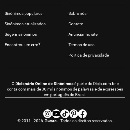
Sinônimos populares
Sobre nós
Sinônimos atualizados
Contato
Sugerir sinônimos
Anunciar no site
Encontrou um erro?
Termos de uso
Política de privacidade
O
Dicionário Online de Sinônimos
é parte do
Dicio.com.br
e
conta com mais de 30 mil sinônimos de palavras e de expressões
em português do Brasil.
© 2011 - 2026
- Todos os direitos reservados.