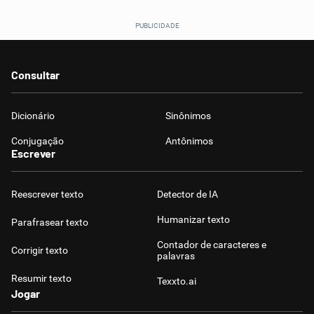
Consultar
Dicionário
Sinônimos
Conjugação
Antônimos
Escrever
Reescrever texto
Detector de IA
Humanizar texto
Parafrasear texto
Contador de caracteres e
Corrigir texto
palavras
Resumir texto
Texxto.ai
Jogar