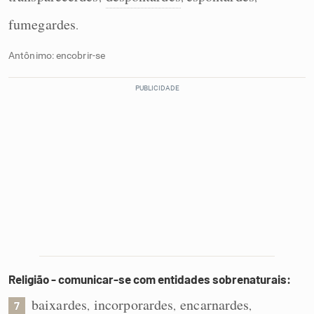
fumegardes
.
Antônimo: encobrir-se
Religião - comunicar-se com entidades sobrenaturais:
baixardes
incorporardes
encarnardes
,
,
,
7