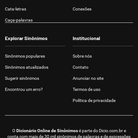
Cata-letras
Conexões
Caça-palavras
Explorar Sinônimos
Institucional
Sinônimos populares
Sobre nós
Sinônimos atualizados
Contato
Sugerir sinônimos
Anunciar no site
Encontrou um erro?
Termos de uso
Política de privacidade
O
Dicionário Online de Sinônimos
é parte do
Dicio.com.br
e
conta com mais de 30 mil sinônimos de palavras e de expressões