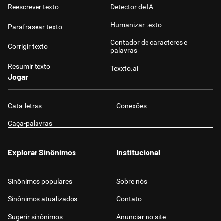
Reescrever texto
Detector de IA
Humanizar texto
Parafrasear texto
Contador de caracteres e
Corrigir texto
palavras
Resumir texto
Texxto.ai
Jogar
Cata-letras
Conexões
Caça-palavras
Explorar Sinônimos
Institucional
Sinônimos populares
Sobre nós
Sinônimos atualizados
Contato
Sugerir sinônimos
Anunciar no site