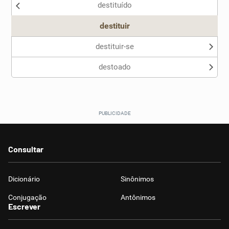
destituído
Outro
destituir
destituir-se
destoado
Consultar
Dicionário
Sinônimos
Conjugação
Antônimos
Escrever