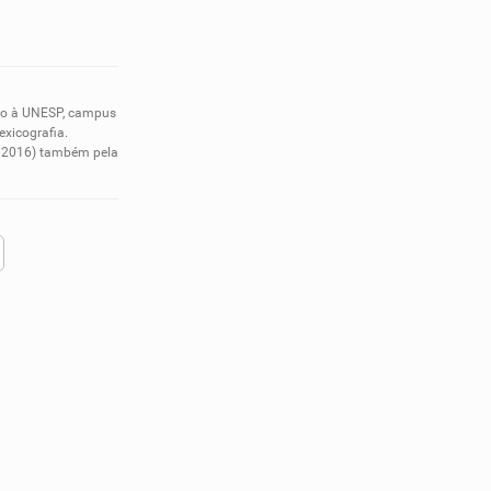
nto à UNESP, campus
exicografia.
em 2016) também pela