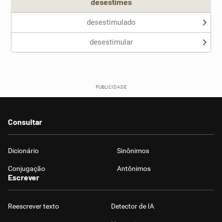
desestimes
desestimulado
desestimular
Consultar
Dicionário
Sinônimos
Conjugação
Antônimos
Escrever
Reescrever texto
Detector de IA