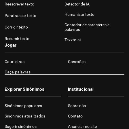
Reescrever texto
Detector de IA
Humanizar texto
Parafrasear texto
Contador de caracteres e
Corrigir texto
palavras
Resumir texto
Texxto.ai
Jogar
Cata-letras
Conexões
Caça-palavras
Explorar Sinônimos
Institucional
Sinônimos populares
Sobre nós
Sinônimos atualizados
Contato
Sugerir sinônimos
Anunciar no site