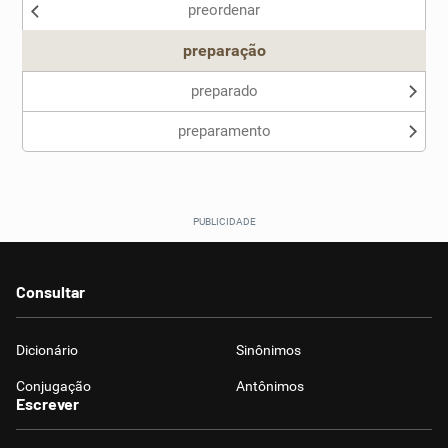
preordenar
Outro
preparação
preparado
preparamento
Consultar
Dicionário
Sinônimos
Conjugação
Antônimos
Escrever