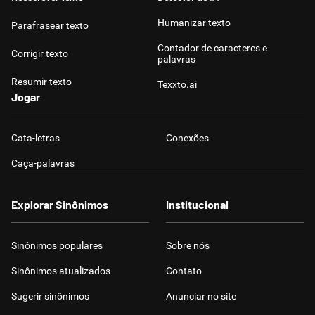
Humanizar texto
Parafrasear texto
Contador de caracteres e
Corrigir texto
palavras
Resumir texto
Texxto.ai
Jogar
Cata-letras
Conexões
Caça-palavras
Explorar Sinônimos
Institucional
Sinônimos populares
Sobre nós
Sinônimos atualizados
Contato
Sugerir sinônimos
Anunciar no site