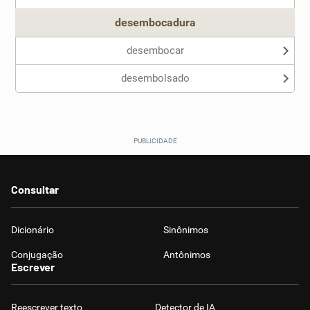
desembocadura
desembocar
desembolsado
Consultar
Dicionário
Sinônimos
Conjugação
Antônimos
Escrever
Reescrever texto
Detector de IA