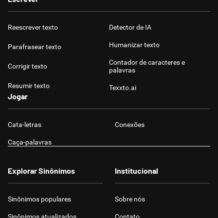
Reescrever texto
Detector de IA
Humanizar texto
Parafrasear texto
Contador de caracteres e
Corrigir texto
palavras
Resumir texto
Texxto.ai
Jogar
Cata-letras
Conexões
Caça-palavras
Explorar Sinônimos
Institucional
Sinônimos populares
Sobre nós
Sinônimos atualizados
Contato