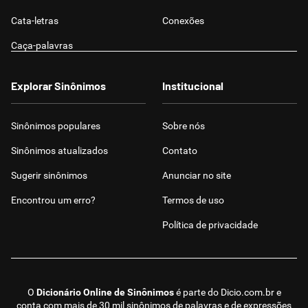
Cata-letras
Conexões
Caça-palavras
Explorar Sinônimos
Institucional
Sinônimos populares
Sobre nós
Sinônimos atualizados
Contato
Sugerir sinônimos
Anunciar no site
Encontrou um erro?
Termos de uso
Política de privacidade
O
Dicionário Online de Sinônimos
é parte do
Dicio.com.br
e
conta com mais de 30 mil sinônimos de palavras e de expressões