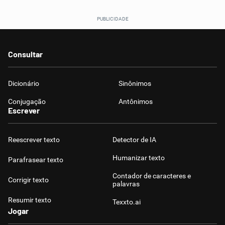
Consultar
Dicionário
Sinônimos
Conjugação
Antônimos
Escrever
Reescrever texto
Detector de IA
Humanizar texto
Parafrasear texto
Contador de caracteres e
Corrigir texto
palavras
Resumir texto
Texxto.ai
Jogar