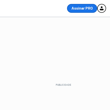
Assinar PRO