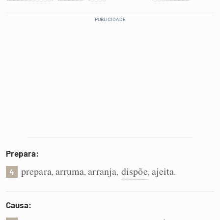
Prepara:
prepara
arruma
arranja
dispõe
ajeita
,
,
,
,
.
4
Causa: