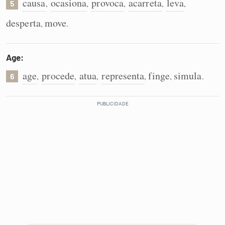
causa
ocasiona
provoca
acarreta
leva
,
,
,
,
,
5
desperta
move
,
.
Age:
age
procede
atua
representa
finge
simula
,
,
,
,
,
.
6