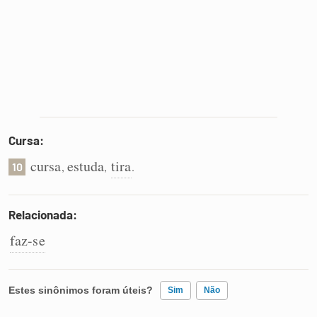
Cursa:
cursa
estuda
tira
,
,
.
10
Relacionada:
faz-se
Estes sinônimos foram úteis?
Sim
Não