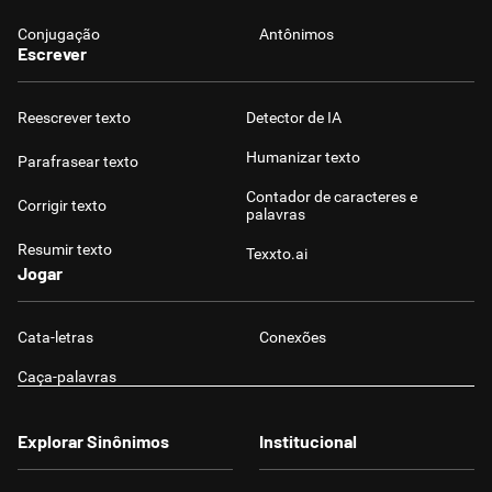
Conjugação
Antônimos
Escrever
Reescrever texto
Detector de IA
Humanizar texto
Parafrasear texto
Contador de caracteres e
Corrigir texto
palavras
Resumir texto
Texxto.ai
Jogar
Cata-letras
Conexões
Caça-palavras
Explorar Sinônimos
Institucional