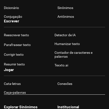
Dicionário
Sinônimos
Conjugação
Antônimos
Escrever
Reescrever texto
Detector de IA
Humanizar texto
Parafrasear texto
Contador de caracteres e
Corrigir texto
palavras
Resumir texto
Texxto.ai
Jogar
Cata-letras
Conexões
Caça-palavras
Explorar Sinônimos
Institucional