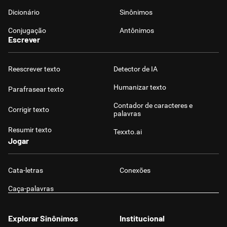
Dicionário
Sinônimos
Conjugação
Antônimos
Escrever
Reescrever texto
Detector de IA
Humanizar texto
Parafrasear texto
Contador de caracteres e
Corrigir texto
palavras
Resumir texto
Texxto.ai
Jogar
Cata-letras
Conexões
Caça-palavras
Explorar Sinônimos
Institucional