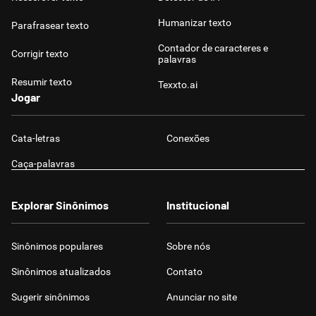
Humanizar texto
Parafrasear texto
Contador de caracteres e
Corrigir texto
palavras
Resumir texto
Texxto.ai
Jogar
Cata-letras
Conexões
Caça-palavras
Explorar Sinônimos
Institucional
Sinônimos populares
Sobre nós
Sinônimos atualizados
Contato
Sugerir sinônimos
Anunciar no site