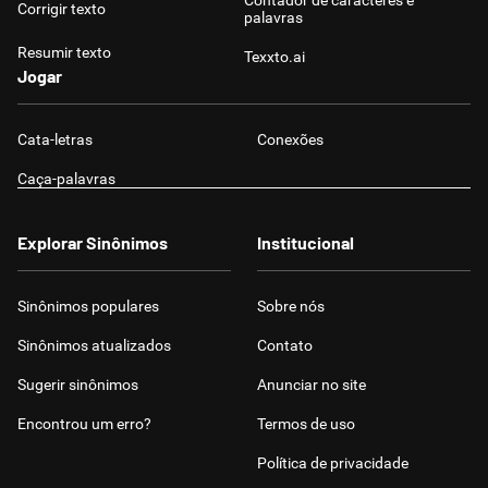
Contador de caracteres e
Corrigir texto
palavras
Resumir texto
Texxto.ai
Jogar
Cata-letras
Conexões
Caça-palavras
Explorar Sinônimos
Institucional
Sinônimos populares
Sobre nós
Sinônimos atualizados
Contato
Sugerir sinônimos
Anunciar no site
Encontrou um erro?
Termos de uso
Política de privacidade