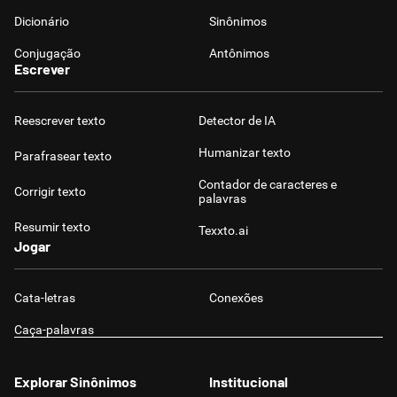
Dicionário
Sinônimos
Conjugação
Antônimos
Escrever
Reescrever texto
Detector de IA
Humanizar texto
Parafrasear texto
Contador de caracteres e
Corrigir texto
palavras
Resumir texto
Texxto.ai
Jogar
Cata-letras
Conexões
Caça-palavras
Explorar Sinônimos
Institucional