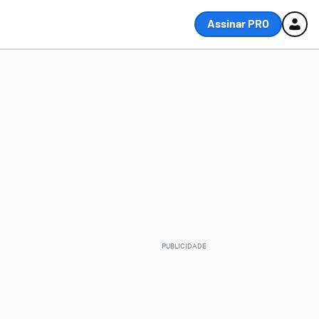
Assinar PRO