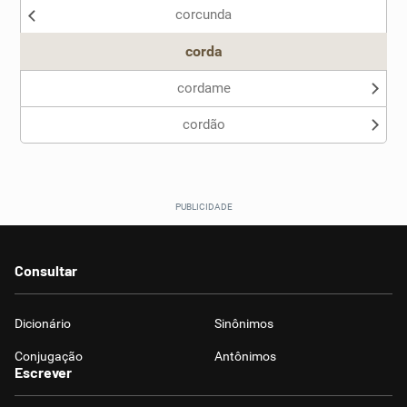
corcunda
Outro
corda
cordame
cordão
Consultar
Dicionário
Sinônimos
Conjugação
Antônimos
Escrever