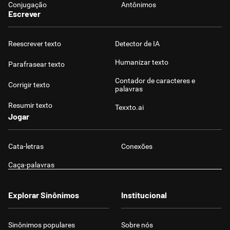
Conjugação
Antônimos
Escrever
Reescrever texto
Detector de IA
Humanizar texto
Parafrasear texto
Contador de caracteres e
Corrigir texto
palavras
Resumir texto
Texxto.ai
Jogar
Cata-letras
Conexões
Caça-palavras
Explorar Sinônimos
Institucional
Sinônimos populares
Sobre nós