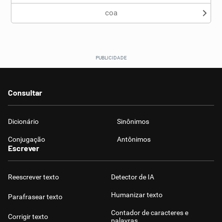
coa
Consultar
Dicionário
Sinônimos
Conjugação
Antônimos
Escrever
Reescrever texto
Detector de IA
Humanizar texto
Parafrasear texto
Contador de caracteres e
Corrigir texto
palavras