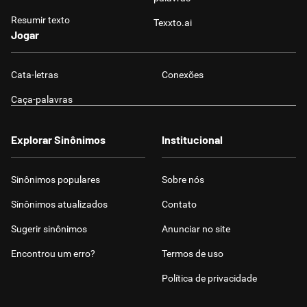
Resumir texto
Texxto.ai
Jogar
Cata-letras
Conexões
Caça-palavras
Explorar Sinônimos
Institucional
Sinônimos populares
Sobre nós
Sinônimos atualizados
Contato
Sugerir sinônimos
Anunciar no site
Encontrou um erro?
Termos de uso
Política de privacidade