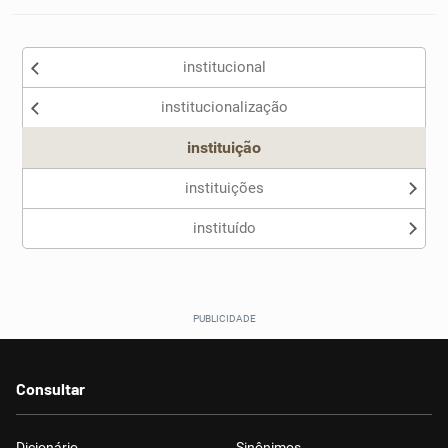
institucional
institucionalização
instituição
instituições
instituído
Consultar
Dicionário
Sinônimos