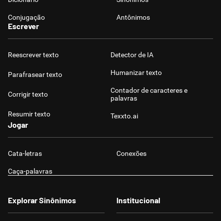
Conjugação
Antônimos
Escrever
Reescrever texto
Detector de IA
Humanizar texto
Parafrasear texto
Contador de caracteres e
Corrigir texto
palavras
Resumir texto
Texxto.ai
Jogar
Cata-letras
Conexões
Caça-palavras
Explorar Sinônimos
Institucional