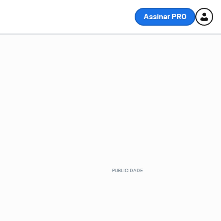
Assinar PRO