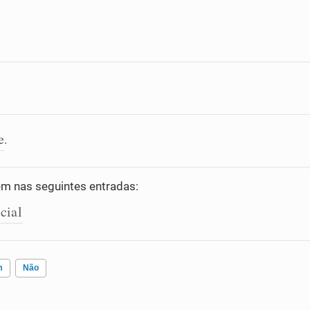
e
.
 nas seguintes entradas:
cial
m
Não