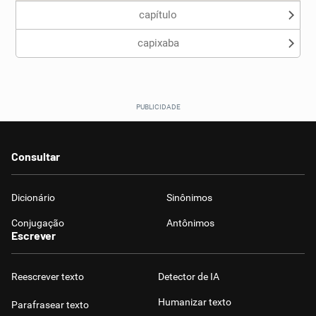
capítulo
capixaba
Consultar
Dicionário
Sinônimos
Conjugação
Antônimos
Escrever
Reescrever texto
Detector de IA
Humanizar texto
Parafrasear texto