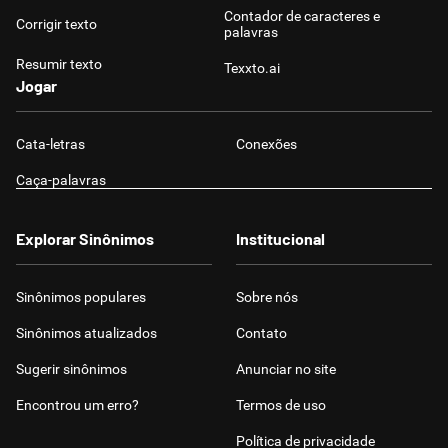
Contador de caracteres e
Corrigir texto
palavras
Resumir texto
Texxto.ai
Jogar
Cata-letras
Conexões
Caça-palavras
Explorar Sinônimos
Institucional
Sinônimos populares
Sobre nós
Sinônimos atualizados
Contato
Sugerir sinônimos
Anunciar no site
Encontrou um erro?
Termos de uso
Política de privacidade