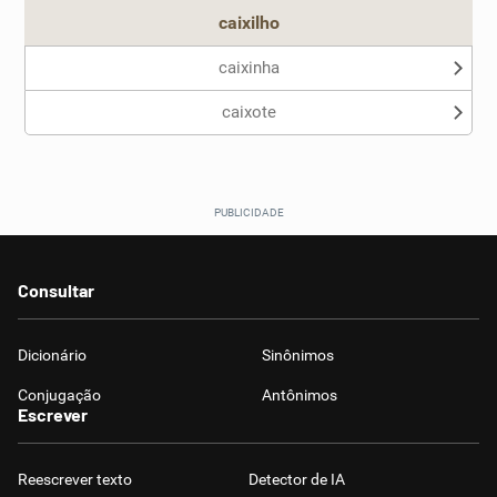
caixilho
caixinha
caixote
Consultar
Dicionário
Sinônimos
Conjugação
Antônimos
Escrever
Reescrever texto
Detector de IA